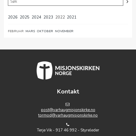
2026
2025
2024
2023
2022
2021
FEBRUAR
MARS
OKTOBER
NOVEMBER
Kontakt
post@varhaugmisjonskirke.no
tormod@varhaugmisjonskirke.no
Terje Vik - 917 46 992 - Styreleder