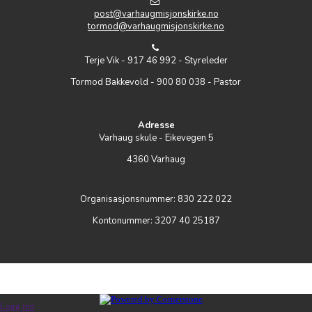
post@varhaugmisjonskirke.no
tormod@varhaugmisjonskirke.no
Terje Vik - 917 46 992 - Styreleder
Tormod Bakkevold - 900 80 038 - Pastor
Adresse
Varhaug skule - Eikevegen 5
4360 Varhaug
Organisasjonsnummer: 830 222 022
Kontonummer: 3207 40 25187
Logg inn