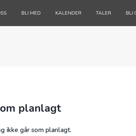
OSS
BLI MED
KALENDER
TALER
BLI 
som planlagt
ing ikke går som planlagt.