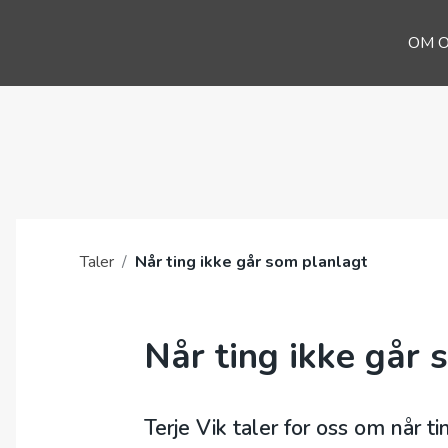
OM 
Taler
/
Når ting ikke går som planlagt
Når ting ikke går 
Terje Vik taler for oss om når t