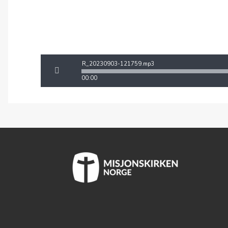
R_20230903-121759.mp3
00:00